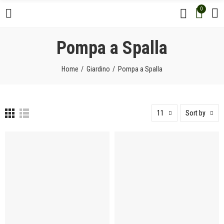
0
Pompa a Spalla
Home
Giardino
Pompa a Spalla
11
Sort by