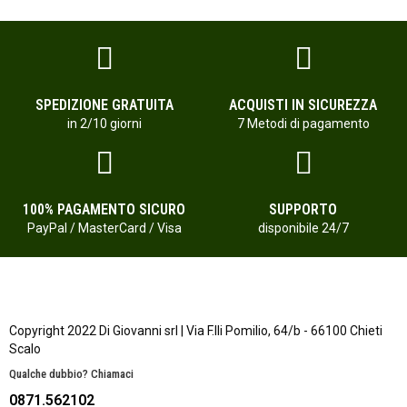
SPEDIZIONE GRATUITA
ACQUISTI IN SICUREZZA
in 2/10 giorni
7 Metodi di pagamento
100% PAGAMENTO SICURO
SUPPORTO
PayPal / MasterCard / Visa
disponibile 24/7
Copyright 2022 Di Giovanni srl | Via F.lli Pomilio, 64/b - 66100 Chieti
Scalo
Qualche dubbio? Chiamaci
0871.562102