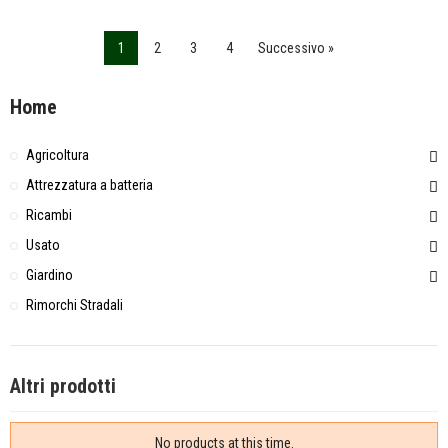
1
2
3
4
Successivo »
Home
Agricoltura
Attrezzatura a batteria
Ricambi
Usato
Giardino
Rimorchi Stradali
Altri prodotti
No products at this time.