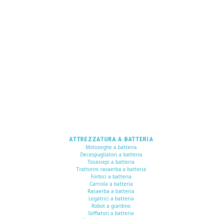
ATTREZZATURA A BATTERIA
Motoseghe a batteria
Decespugliatori a batteria
Tosasiepi a batteria
Trattorini rasaerba a batteria
Forbici a batteria
Carriola a batteria
Rasaerba a batteria
Legatrici a batteria
Robot a giardino
Soffiatori a batteria