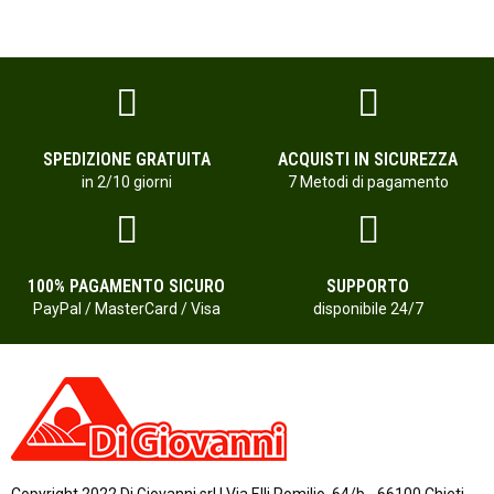
SPEDIZIONE GRATUITA
ACQUISTI IN SICUREZZA
in 2/10 giorni
7 Metodi di pagamento
100% PAGAMENTO SICURO
SUPPORTO
PayPal / MasterCard / Visa
disponibile 24/7