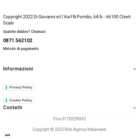
Copyright 2022 Di Giovanni srl | Via F.lli Pomilio, 64/b - 66100 Chieti
Scalo
Qualche dubbio? Chiamaci
0871.562102
Metodo di pagamento
Informazioni
Privacy Policy
Cookie Policy
Contatti
P.Iva 01750290692
Copyright © 2023 Web Agency Italiainweb