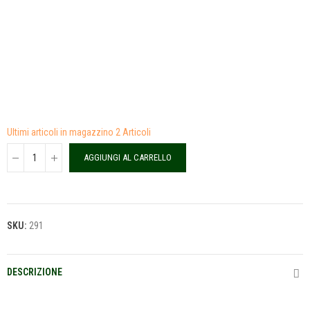
Ultimi articoli in magazzino
2 Articoli
AGGIUNGI AL CARRELLO
SKU:
291
DESCRIZIONE