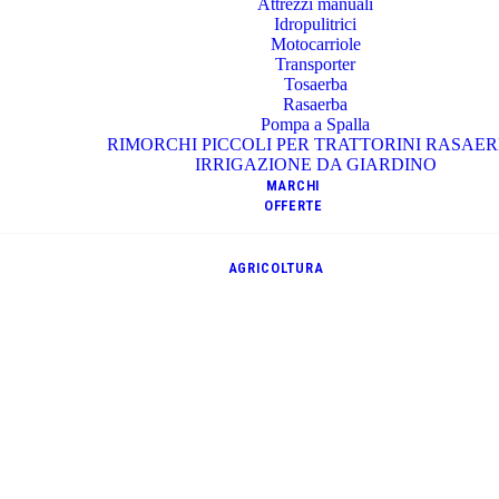
Attrezzi manuali
Idropulitrici
Motocarriole
Transporter
Tosaerba
Rasaerba
Pompa a Spalla
RIMORCHI PICCOLI PER TRATTORINI RASAE
IRRIGAZIONE DA GIARDINO
MARCHI
OFFERTE
AGRICOLTURA