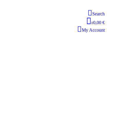
Search
0,00 €
0
My Account