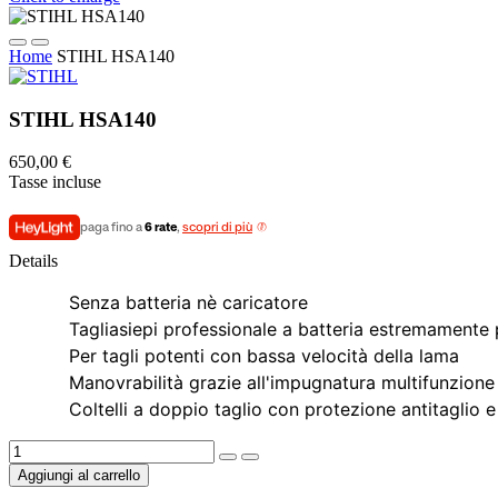
Home
STIHL HSA140
STIHL HSA140
650,00 €
Tasse incluse
paga fino a
6 rate
,
scopri di più
Details
Senza batteria nè caricatore
Tagliasiepi professionale a batteria estremamente
Per tagli potenti con bassa velocità della lama
Manovrabilità grazie all'impugnatura multifunzione
Coltelli a doppio taglio con protezione antitaglio 
Aggiungi al carrello