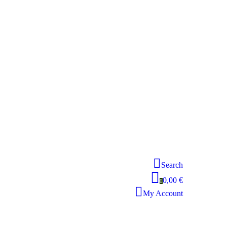
Search
0,00 €
0
My Account