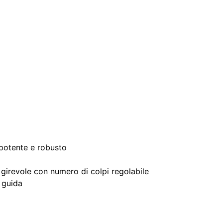
 potente e robusto
 girevole con numero di colpi regolabile
e guida