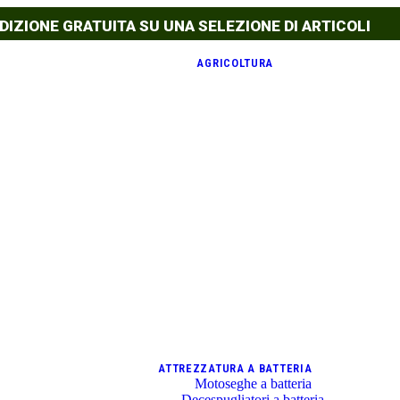
DIZIONE GRATUITA SU UNA SELEZIONE DI ARTICOLI
AGRICOLTURA
ATTREZZATURA A BATTERIA
Motoseghe a batteria
Decespugliatori a batteria