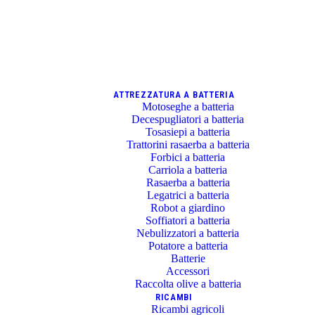
ATTREZZATURA A BATTERIA
Motoseghe a batteria
Decespugliatori a batteria
Tosasiepi a batteria
Trattorini rasaerba a batteria
Forbici a batteria
Carriola a batteria
Rasaerba a batteria
Legatrici a batteria
Robot a giardino
Soffiatori a batteria
Nebulizzatori a batteria
Potatore a batteria
Batterie
Accessori
Raccolta olive a batteria
RICAMBI
Ricambi agricoli