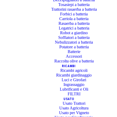
Tosasiepi a batteria
Trattorini rasaerba a batteria
Forbici a batteria
Carriola a batteria
Rasaerba a batteria
Legatrici a batteria
Robot a giardino
Soffiatori a batteria
Nebulizzatori a batteria
Potatore a batteria
Batterie
Accessori
Raccolta olive a batteria
RICAMBI
Ricambi agricoli
Ricambi giardinaggio
Luci e Girofari
Ingrassaggio
Lubrificanti e Oli
FILTRI
USATO
Usato Trattori
Usato Agricoltura
Usato per Vigneto