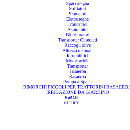
Spaccalegna
Soffiatori
Sramatori
Elettroseghe
Troncatrici
Aspiratutto
Biotrituratori
Transporter Cingolati
Raccogli olive
Attrezzi manuali
Idropulitrici
Motocarriole
Transporter
Tosaerba
Rasaerba
Pompa a Spalla
RIMORCHI PICCOLI PER TRATTORINI RASAERB
IRRIGAZIONE DA GIARDINO
MARCHI
OFFERTE