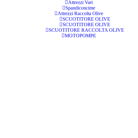
Attrezzi Vari
Spandiconcime
Attrezzi Raccolta Olive
SCUOTITORE OLIVE
SCUOTITORE OLIVE
SCUOTITORE RACCOLTA OLIVE
MOTOPOMPE