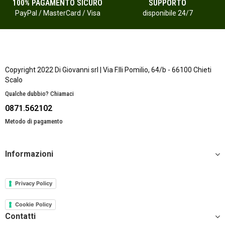
100% PAGAMENTO SICURO
SUPPORTO
PayPal / MasterCard / Visa
disponibile 24/7
Copyright 2022 Di Giovanni srl | Via F.lli Pomilio, 64/b - 66100 Chieti
Scalo
Qualche dubbio? Chiamaci
0871.562102
Metodo di pagamento
Informazioni
Privacy Policy
Cookie Policy
Contatti