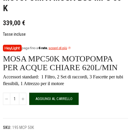
K
339,00 €
Tasse incluse
paga fino a
6 rate
,
scopri di più
MOSA MPC50K MOTOPOMPA
PER ACQUE CHIARE 620L/MIN
Accessori standard: 1 Filtro, 2 Set di raccordi, 3 Fascette per tubi
flessibili, 1 Attrezzo per il motore
AGGIUNGI AL CARRELLO
SKU:
195 MCP 50K