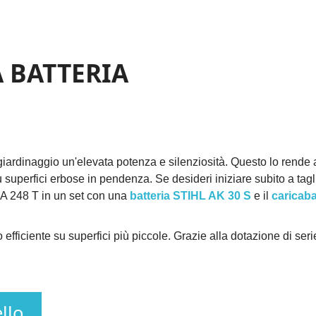
A BATTERIA
giardinaggio un'elevata potenza e silenziosità. Questo lo rende 
 superfici erbose in pendenza. Se desideri iniziare subito a tag
RMA 248 T in un set con una
batteria STIHL AK 30 S
e il
caricaba
o efficiente su superfici più piccole. Grazie alla dotazione di se
llo