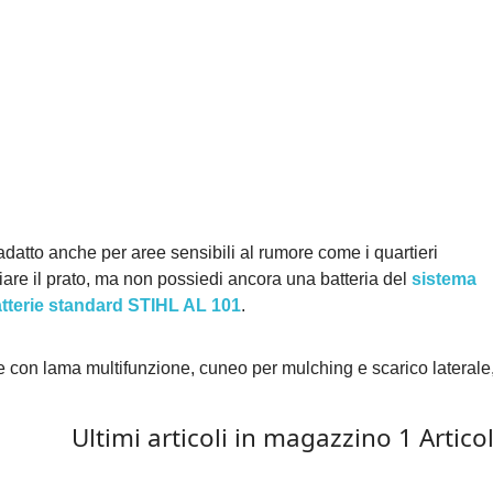
adatto anche per aree sensibili al rumore come i quartieri
liare il prato, ma non possiedi ancora una batteria del
sistema
tterie standard STIHL AL 101
.
rie con lama multifunzione, cuneo per mulching e scarico laterale
Ultimi articoli in magazzino
1 Artico