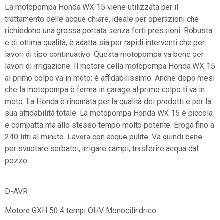
La motopompa Honda WX 15 viene utilizzata per il
trattamento delle acque chiare, ideale per operazioni che
richiedono una grossa portata senza forti pressioni. Robusta
e di ottima qualità, è adatta sia per rapidi interventi che per
lavori di tipo continuativo. Questa motopompa va bene per
lavori di irrigazione. Il motore della motopompa Honda WX 15
al primo colpo va in moto: è affidabilissimo. Anche dopo mesi
che la motopompa è ferma in garage al primo colpo ti va in
moto. La Honda è rinomata per la qualità dei prodotti e per la
sua affidabilità totale. La motopompa Honda WX 15 è piccola
e compatta ma allo stesso tempo molto potente. Eroga fino a
240 litri al minuto. Lavora con acque pulite. Va quindi bene
per svuotare serbatoi, irrigare campi, trasferire acqua dal
pozzo.
D-AVR
Motore GXH 50 4 tempi OHV Monocilindrico