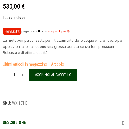
530,00 €
Tasse incluse
paga fino a
6 rate
,
scopri di più
La motopompa utilizzata per il trattamento delle acque chiare, ideale per
operazioni che richiedono una grossa portata senza forti pressioni.
Robusta e di ottima qualità.
Ultimi articoli in magazzino
1 Articolo
AGGIUNGI AL CARRELLO
SKU:
WX 15T E
DESCRIZIONE