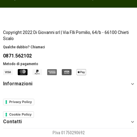
Copyright 2022 Di Giovanni srl | Via F.lli Pomilio, 64/b - 66100 Chieti
Scalo
Qualche dubbio? Chiamaci
0871.562102
Metodo di pagamento
Informazioni
Privacy Policy
Cookie Policy
Contatti
P.Iva 01750290692