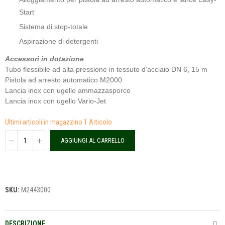
Start
Sistema di stop-totale
Aspirazione di detergenti
Accessori in dotazione
Tubo flessibile ad alta pressione in tessuto d’acciaio DN 6, 15 m
Pistola ad arresto automatico M2000
Lancia inox con ugello ammazzasporco
Lancia inox con ugello Vario-Jet
Ultimi articoli in magazzino
1 Articolo
AGGIUNGI AL CARRELLO
SKU:
M2443000
DESCRIZIONE