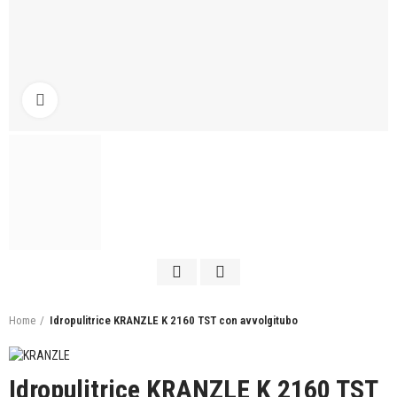
Click to enlarge
Home
Idropulitrice KRANZLE K 2160 TST con avvolgitubo
Idropulitrice KRANZLE K 2160 TST