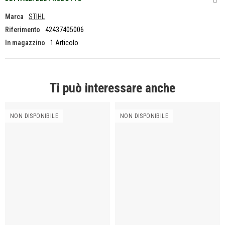
Marca
STIHL
Riferimento
42437405006
In magazzino
1 Articolo
Ti può interessare anche
NON DISPONIBILE
NON DISPONIBILE