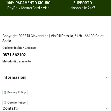
100% PAGAMENTO SICURO
SUPPORTO
PayPal / MasterCard / Visa
disponibile 24/7
Copyright 2022 Di Giovanni srl | Via F.lli Pomilio, 64/b - 66100 Chieti
Scalo
Qualche dubbio? Chiamaci
0871.562102
Metodo di pagamento
Informazioni
Privacy Policy
Cookie Policy
Contatti