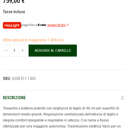
759,00 €
Tasse incluse
paga fino a
6 rate
,
scopri di più
Ultimi articoli in magazzino
1 Articolo
AGGIUNGI AL CARRELLO
SKU:
6358 011 1435
DESCRIZIONE
Tosaerba a batteria potente con larghezza di taglio di 46 cm per superfici di
dimensioni medio-grandi. Regolazione centralizzata dell'altezza di taglio e
stegola comfort ripiegabile e regolabile in altezza. Con lama a flusso
ottimizzato per una maggiore autonomia. Trasmissione elettrica Vario per un