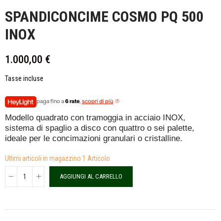
SPANDICONCIME COSMO PQ 500
INOX
1.000,00 €
Tasse incluse
paga fino a
6 rate
,
scopri di più
Modello quadrato con tramoggia in acciaio INOX,
sistema di spaglio a disco con quattro o sei palette,
ideale per le concimazioni granulari o cristalline.
Ultimi articoli in magazzino
1 Articolo
AGGIUNGI AL CARRELLO