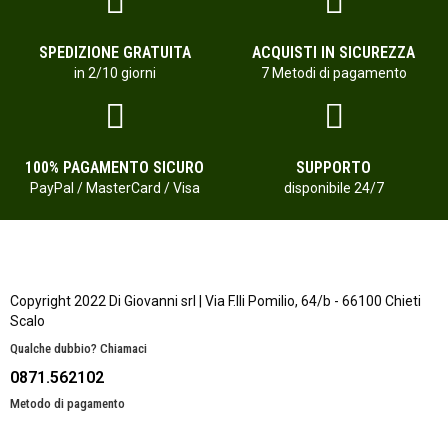
SPEDIZIONE GRATUITA
ACQUISTI IN SICUREZZA
in 2/10 giorni
7 Metodi di pagamento
100% PAGAMENTO SICURO
SUPPORTO
PayPal / MasterCard / Visa
disponibile 24/7
Copyright 2022 Di Giovanni srl | Via F.lli Pomilio, 64/b - 66100 Chieti
Scalo
Qualche dubbio? Chiamaci
0871.562102
Metodo di pagamento