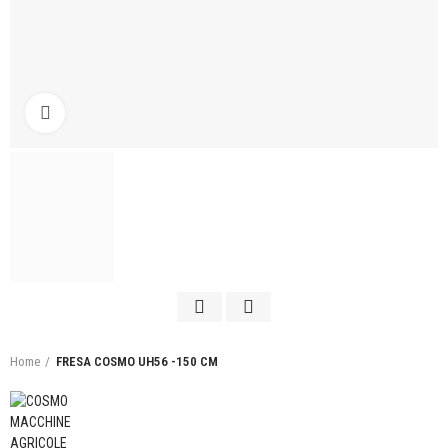
Click to enlarge
Home
FRESA COSMO UH56 -150 CM