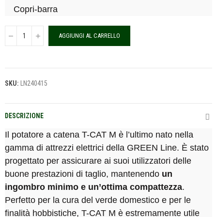
Copri-barra
AGGIUNGI AL CARRELLO
SKU:
LN240415
DESCRIZIONE
Il potatore a catena T-CAT M è l’ultimo nato nella
gamma di attrezzi elettrici della GREEN Line. È stato
progettato per assicurare ai suoi utilizzatori delle
buone prestazioni di taglio, mantenendo
un
ingombro minimo e un’ottima compattezza
.
Perfetto per la cura del verde domestico e per le
finalità hobbistiche, T-CAT M è estremamente utile