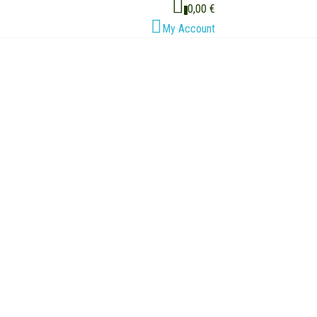
0,00 €
0
My Account