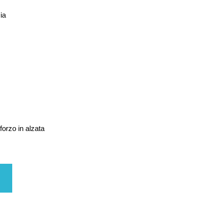
ia
forzo in alzata