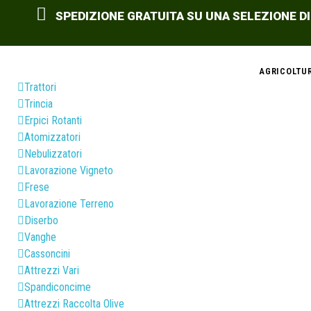
SPEDIZIONE GRATUITA SU UNA SELEZIONE DI
AGRICOLTU
Trattori
Trincia
Erpici Rotanti
Atomizzatori
Nebulizzatori
Lavorazione Vigneto
Frese
Lavorazione Terreno
Diserbo
Vanghe
Cassoncini
Attrezzi Vari
Spandiconcime
Attrezzi Raccolta Olive