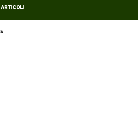
 ARTICOLI
RA