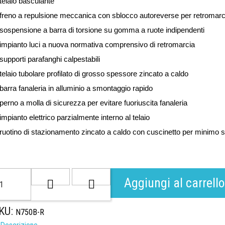
 telaio basculante
 freno a repulsione meccanica con sblocco autoreverse per retromarc
 sospensione a barra di torsione su gomma a ruote indipendenti
 impianto luci a nuova normativa comprensivo di retromarcia
 supporti parafanghi calpestabili
 telaio tubolare profilato di grosso spessore zincato a caldo
 barra fanaleria in alluminio a smontaggio rapido
 perno a molla di sicurezza per evitare fuoriuscita fanaleria
 impianto elettrico parzialmente interno al telaio
 ruotino di stazionamento zincato a caldo con cuscinetto per minimo s
Aggiungi al carrello
KU:
N750B-R