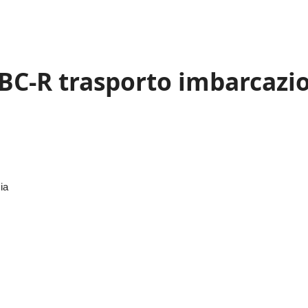
C-R trasporto imbarcazio
ia