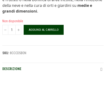
della neve e nella cura di orti e giardini su
medie e
grandi dimensioni
.
Non disponibile
AGGIUNGI AL CARRELLO
SKU:
8CCCD5BON
DESCRIZIONE