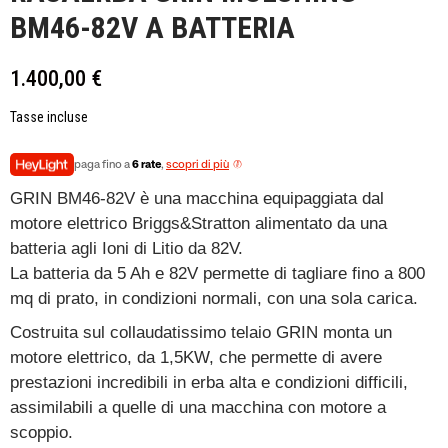
BM46-82V A BATTERIA
1.400,00 €
Tasse incluse
paga fino a
6 rate
,
scopri di più
GRIN BM46-82V è una macchina equipaggiata dal
motore elettrico Briggs&Stratton alimentato da una
batteria agli Ioni di Litio da 82V.
La batteria da 5 Ah e 82V permette di tagliare fino a 800
mq di prato, in condizioni normali, con una sola carica.
Costruita sul collaudatissimo telaio GRIN monta un
motore elettrico, da 1,5KW, che permette di avere
prestazioni incredibili in erba alta e condizioni difficili,
assimilabili a quelle di una macchina con motore a
scoppio.