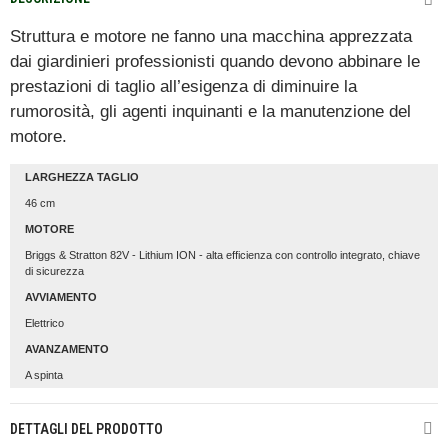
Struttura e motore ne fanno una macchina apprezzata
dai giardinieri professionisti quando devono abbinare le
prestazioni di taglio all’esigenza di diminuire la
rumorosità, gli agenti inquinanti e la manutenzione del
motore.
LARGHEZZA TAGLIO
46 cm
MOTORE
Briggs & Stratton 82V - Lithium ION - alta efficienza con controllo integrato, chiave
di sicurezza
AVVIAMENTO
Elettrico
AVANZAMENTO
A spinta
DETTAGLI DEL PRODOTTO