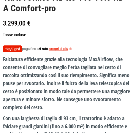
A Comfort-pro
3.299,00 €
Tasse incluse
paga fino a
6 rate
,
scopri di più
Falciatura efficiente grazie alla tecnologia MaxAirflow, che
consente di convogliare meglio l'erba tagliata nel cesto di
raccolta ottimizzando così il suo riempimento. Significa meno
pause per svuotarlo. Inoltre il fulcro della leva telescopica del
cesto è posizionato in modo tale da permettere una maggiore
apertura e minore sforzo. Ne consegue uno svuotamento
completo del cesto.
Con una larghezza di taglio di 93 cm, il trattorino è adatto a
falciare grandi giardini (fino a 6.000 m²) in modo efficiente e