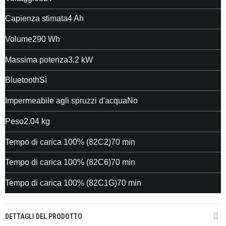
Capienza stimata4 Ah
Volume290 Wh
Massima potenza3.2 kW
BluetoothSì
Impermeabile agli spruzzi d'acquaNo
Peso2.04 kg
Tempo di carica 100% (82C2)70 min
Tempo di carica 100% (82C6)70 min
Tempo di carica 100% (82C1G)70 min
DETTAGLI DEL PRODOTTO