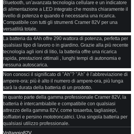
Bluetooth, un'avanzata tecnologia cellulare e un indicatore
di alimentazione a LED integrato che mostra chiaramente il
livello di potenza e quando è necessaria una ricarica.
Compatibile con tutti gli strumenti Cramer 82V per una
versatilità totale.
La batteria da 4Ah offre 290 wattora di potenza, perfetta per
qualsiasi tipo di lavoro o in giardino. Grazie alla più recente
tecnologia agli ioni di litio, la batteria offre una ricarica
rapida, prestazioni ottimali , lunghi tempi di autonomia e
nessuna autoscarica.
Non conosci il significato di "Ah"? "Ah" è l'abbreviazione di
ampere-ora: più è alto il numero di ampere-ora, più lunga
sarà la durata della batteria di un prodotto.
In quanto parte della gamma professionale Cramer 82V, la
batteria è intercambiabile e compatibile con qualsiasi
attrezzo della gamma 82V, come tosaerba, tagliasiepi,
soffiatori e persino mototroncatrici. Una singola batteria per
qualsiasi utilizzo professionale.
Voltaggio82V