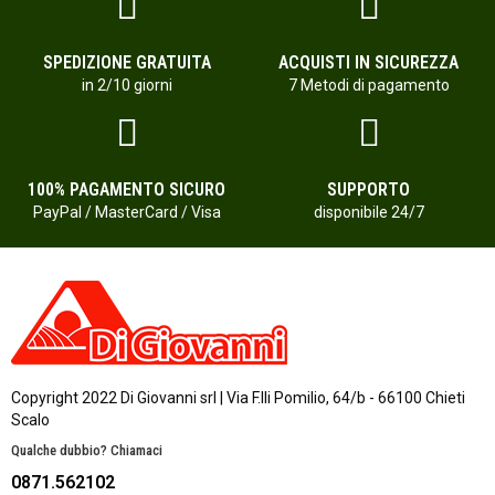
SPEDIZIONE GRATUITA
ACQUISTI IN SICUREZZA
in 2/10 giorni
7 Metodi di pagamento
100% PAGAMENTO SICURO
SUPPORTO
PayPal / MasterCard / Visa
disponibile 24/7
Copyright 2022 Di Giovanni srl | Via F.lli Pomilio, 64/b - 66100 Chieti
Scalo
Qualche dubbio? Chiamaci
0871.562102