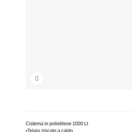
Click to enlarge
Cisterna in polietilene 1000 Lt
•Telaio zincato a caldo