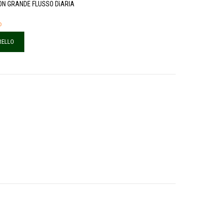
ON GRANDE FLUSSO DìARIA
o
RELLO