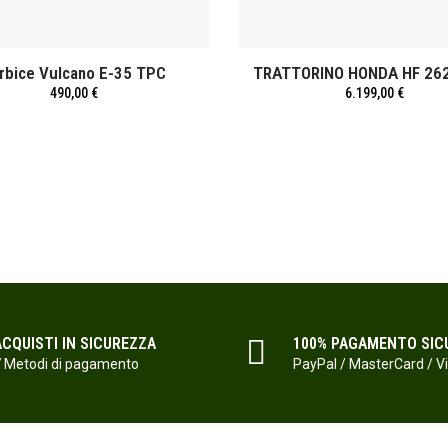
rbice Vulcano E-35 TPC
TRATTORINO HONDA HF 26
490,00 €
6.199,00 €
ACQUISTI IN SICUREZZA
100% PAGAMENTO SIC
 Metodi di pagamento
PayPal / MasterCard / V