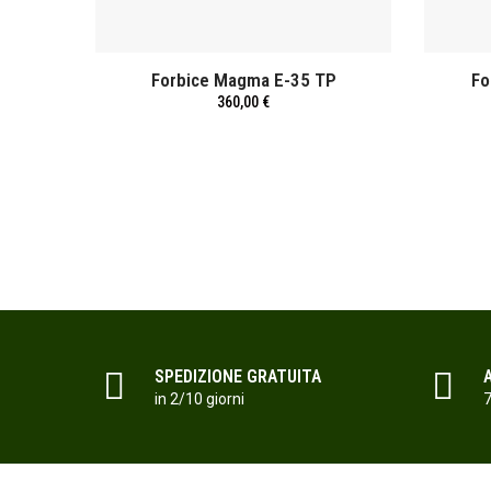
 E
Forbice Magma E-35 TP
Fo
360,00 €
SPEDIZIONE GRATUITA
in 2/10 giorni
7