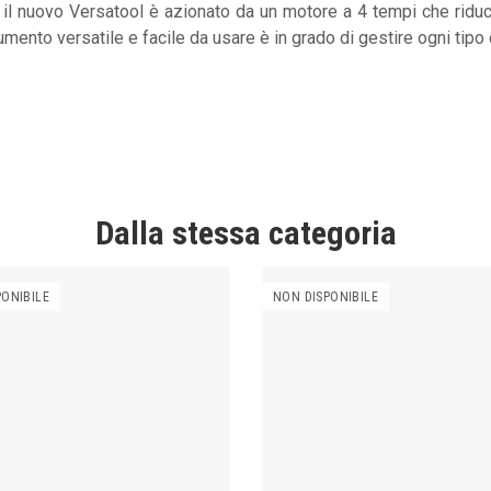
, il nuovo Versatool è azionato da un motore a 4 tempi che riduce
ento versatile e facile da usare è in grado di gestire ogni tipo
Dalla stessa categoria
PONIBILE
NON DISPONIBILE