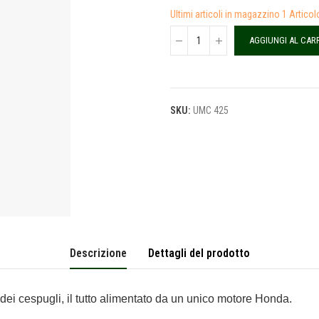
Ultimi articoli in magazzino
1 Articol
AGGIUNGI AL CAR
SKU:
UMC 425
Descrizione
Dettagli del prodotto
dei cespugli, il tutto alimentato da un unico motore Honda.