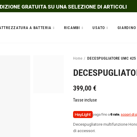
DIZIONE GRATUITA SU UNA SELEZIONE DI ARTICOLI
ATTREZZATURA A BATTERIA
RICAMBI
USATO
GIARDINO
Home
DECESPUGLIATORE UMC 425
DECESPUGLIATO
399,00 €
Tasse incluse
paga fino a
6 rate
,
scopri di 
Decespugliatore multifunzione Honda
di accessori.