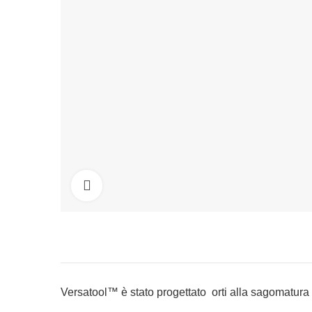
Click to enlarge
Versatool™ è stato progettato
orti alla sagomatura 