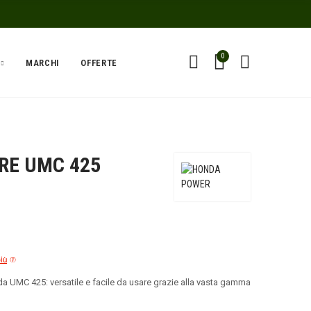
0
MARCHI
OFFERTE
RE UMC 425
più
 UMC 425: versatile e facile da usare grazie alla vasta gamma