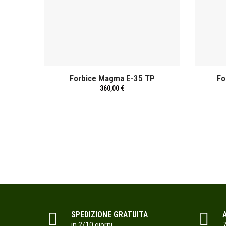
Forbice Magma E-35 TP
Fo
360,00 €
SPEDIZIONE GRATUITA
in 2/10 giorni
7