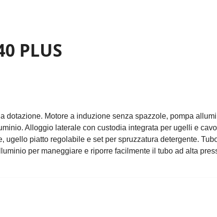
40 PLUS
ia dotazione. Motore a induzione senza spazzole, pompa allumini
inio. Alloggio laterale con custodia integrata per ugelli e cav
 ugello piatto regolabile e set per spruzzatura detergente. Tubo
lluminio per maneggiare e riporre facilmente il tubo ad alta pre