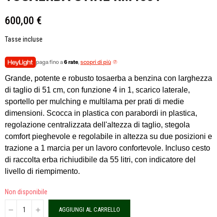
600,00 €
Tasse incluse
paga fino a
6 rate
,
scopri di più
Grande, potente e robusto tosaerba a benzina con larghezza
di taglio di 51 cm, con funzione 4 in 1, scarico laterale,
sportello per mulching e multilama per prati di medie
dimensioni. Scocca in plastica con parabordi in plastica,
regolazione centralizzata dell'altezza di taglio, stegola
comfort pieghevole e regolabile in altezza su due posizioni e
trazione a 1 marcia per un lavoro confortevole. Incluso cesto
di raccolta erba richiudibile da 55 litri, con indicatore del
livello di riempimento.
Non disponibile
AGGIUNGI AL CARRELLO