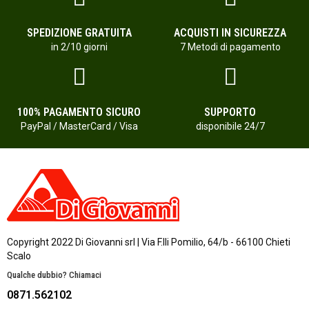
SPEDIZIONE GRATUITA
ACQUISTI IN SICUREZZA
in 2/10 giorni
7 Metodi di pagamento
100% PAGAMENTO SICURO
SUPPORTO
PayPal / MasterCard / Visa
disponibile 24/7
Copyright 2022 Di Giovanni srl | Via F.lli Pomilio, 64/b - 66100 Chieti
Scalo
Qualche dubbio? Chiamaci
0871.562102