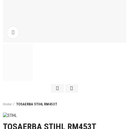
Click to enlarge
Home
TOSAERBA STIHL RM453T
TOSAERBA STIHL RM453T