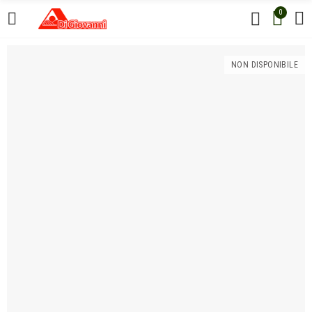
0
NON DISPONIBILE