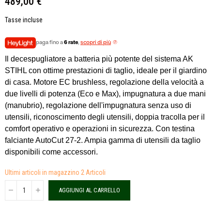
489,00 €
Tasse incluse
paga fino a
6 rate
,
scopri di più
Il decespugliatore a batteria più potente del sistema AK
STIHL con ottime prestazioni di taglio, ideale per il giardino
di casa. Motore EC brushless, regolazione della velocità a
due livelli di potenza (Eco e Max), impugnatura a due mani
(manubrio), regolazione dell'impugnatura senza uso di
utensili, riconoscimento degli utensili, doppia tracolla per il
comfort operativo e operazioni in sicurezza. Con testina
falciante AutoCut 27-2. Ampia gamma di utensili da taglio
disponibili come accessori.
Ultimi articoli in magazzino
2 Articoli
AGGIUNGI AL CARRELLO