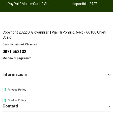
PayPal / MasterCard / Visa
disponibile 24/7
Copyright 2022 Di Giovanni srl | Via F.lli Pomilio, 64/b - 66100 Chieti
Scalo
Qualche dubbio? Chiamaci
0871.562102
Metodo di pagamento
Informazioni
Privacy Policy
Cookie Policy
Contatti