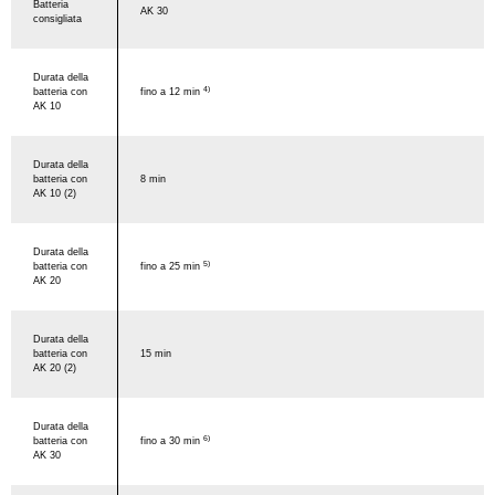
Batteria
AK 30
consigliata
Durata della
4)
batteria con
fino a 12 min
AK 10
Durata della
batteria con
8 min
AK 10 (2)
Durata della
5)
batteria con
fino a 25 min
AK 20
Durata della
batteria con
15 min
AK 20 (2)
Durata della
6)
batteria con
fino a 30 min
AK 30