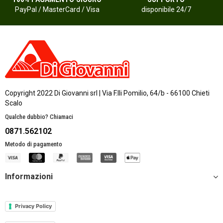
PayPal / MasterCard / Visa
disponibile 24/7
Copyright 2022 Di Giovanni srl | Via F.lli Pomilio, 64/b - 66100 Chieti
Scalo
Qualche dubbio? Chiamaci
0871.562102
Metodo di pagamento
Informazioni
Privacy Policy