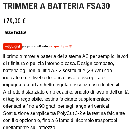
TRIMMER A BATTERIA FSA30
179,00 €
Tasse incluse
paga fino a
6 rate
,
scopri di più
Il primo trimmer a batteria del sistema AS per semplici lavori
di rifinitura e pulizia intorno a casa. Design compatto,
batteria agli ioni di litio AS 2 sostituibile (28 Wh) con
indicatore del livello di carica, asta telescopica e
impugnatura ad archetto regolabile senza uso di utensili.
Archetto distanziatore ripiegabile, angolo di lavoro dell'unità
di taglio regolabile, testina falciante supplementare
orientabile fino a 90 gradi per tagli angolari verticali.
Sostituzione semplice tra PolyCut 3-2 e la testina falciante
con filo opzionale, fino a 6 lame di ricambio trasportabili
direttamente sull'attrezzo.