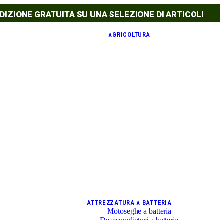
DIZIONE GRATUITA SU UNA SELEZIONE DI ARTICOLI
AGRICOLTURA
ATTREZZATURA A BATTERIA
Motoseghe a batteria
Decespugliatori a batteria