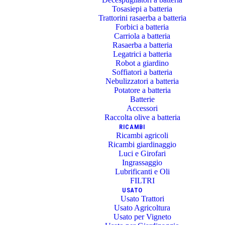
Tosasiepi a batteria
Trattorini rasaerba a batteria
Forbici a batteria
Carriola a batteria
Rasaerba a batteria
Legatrici a batteria
Robot a giardino
Soffiatori a batteria
Nebulizzatori a batteria
Potatore a batteria
Batterie
Accessori
Raccolta olive a batteria
RICAMBI
Ricambi agricoli
Ricambi giardinaggio
Luci e Girofari
Ingrassaggio
Lubrificanti e Oli
FILTRI
USATO
Usato Trattori
Usato Agricoltura
Usato per Vigneto