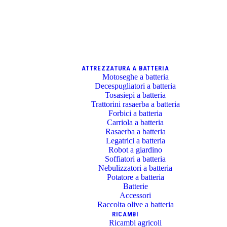
ATTREZZATURA A BATTERIA
Motoseghe a batteria
Decespugliatori a batteria
Tosasiepi a batteria
Trattorini rasaerba a batteria
Forbici a batteria
Carriola a batteria
Rasaerba a batteria
Legatrici a batteria
Robot a giardino
Soffiatori a batteria
Nebulizzatori a batteria
Potatore a batteria
Batterie
Accessori
Raccolta olive a batteria
RICAMBI
Ricambi agricoli