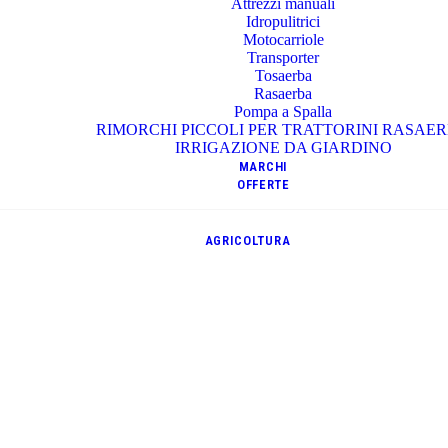
Attrezzi manuali
Idropulitrici
Motocarriole
Transporter
Tosaerba
Rasaerba
Pompa a Spalla
RIMORCHI PICCOLI PER TRATTORINI RASAE
IRRIGAZIONE DA GIARDINO
MARCHI
OFFERTE
AGRICOLTURA