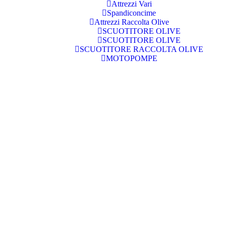
Attrezzi Vari
Spandiconcime
Attrezzi Raccolta Olive
SCUOTITORE OLIVE
SCUOTITORE OLIVE
SCUOTITORE RACCOLTA OLIVE
MOTOPOMPE