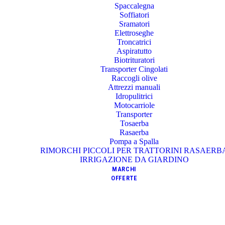
Spaccalegna
Soffiatori
Sramatori
Elettroseghe
Troncatrici
Aspiratutto
Biotrituratori
Transporter Cingolati
Raccogli olive
Attrezzi manuali
Idropulitrici
Motocarriole
Transporter
Tosaerba
Rasaerba
Pompa a Spalla
RIMORCHI PICCOLI PER TRATTORINI RASAERB
IRRIGAZIONE DA GIARDINO
MARCHI
OFFERTE