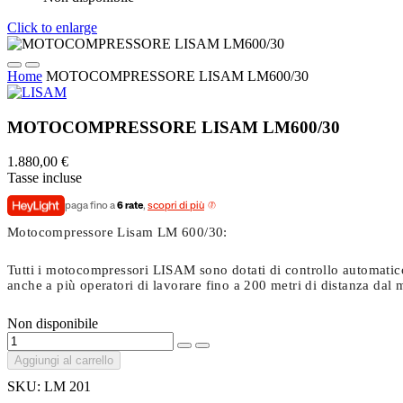
Click to enlarge
Home
MOTOCOMPRESSORE LISAM LM600/30
MOTOCOMPRESSORE LISAM LM600/30
1.880,00 €
Tasse incluse
paga fino a
6 rate
,
scopri di più
Motocompressore Lisam LM 600/30:
Tutti i motocompressori LISAM sono dotati di controllo automatico 
anche a più operatori di lavorare fino a 200 metri di distanza dal 
Non disponibile
Aggiungi al carrello
SKU:
LM 201