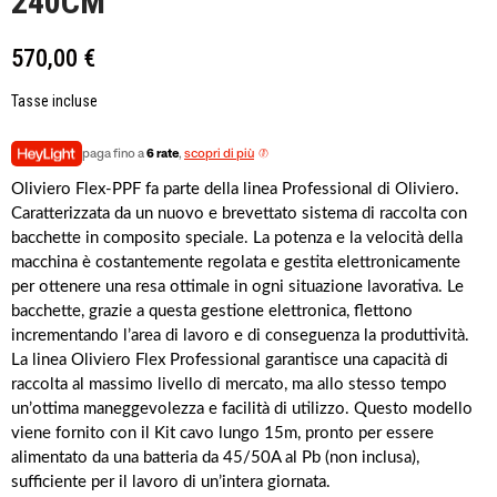
240CM
570,00 €
Tasse incluse
paga fino a
6 rate
,
scopri di più
Oliviero Flex-PPF fa parte della linea Professional di Oliviero.
Caratterizzata da un nuovo e brevettato sistema di raccolta con
bacchette in composito speciale. La potenza e la velocità della
macchina è costantemente regolata e gestita elettronicamente
per ottenere una resa ottimale in ogni situazione lavorativa. Le
bacchette, grazie a questa gestione elettronica, flettono
incrementando l’area di lavoro e di conseguenza la produttività.
La linea Oliviero Flex Professional garantisce una capacità di
raccolta al massimo livello di mercato, ma allo stesso tempo
un’ottima maneggevolezza e facilità di utilizzo. Questo modello
viene fornito con il Kit cavo lungo 15m, pronto per essere
alimentato da una batteria da 45/50A al Pb (non inclusa),
sufficiente per il lavoro di un’intera giornata.