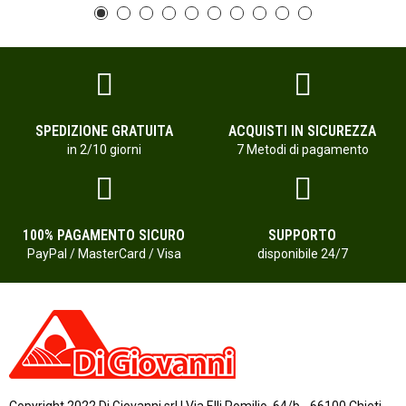
SPEDIZIONE GRATUITA
ACQUISTI IN SICUREZZA
in 2/10 giorni
7 Metodi di pagamento
100% PAGAMENTO SICURO
SUPPORTO
PayPal / MasterCard / Visa
disponibile 24/7
Copyright 2022 Di Giovanni srl | Via F.lli Pomilio, 64/b - 66100 Chieti