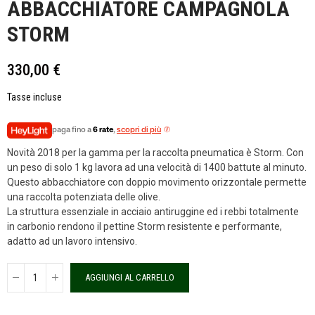
ABBACCHIATORE CAMPAGNOLA
STORM
330,00 €
Tasse incluse
paga fino a
6 rate
,
scopri di più
Novità 2018 per la gamma per la raccolta pneumatica è Storm. Con
un peso di solo 1 kg lavora ad una velocità di 1400 battute al minuto.
Questo abbacchiatore con doppio movimento orizzontale permette
una raccolta potenziata delle olive.
La struttura essenziale in acciaio antiruggine ed i rebbi totalmente
in carbonio rendono il pettine Storm resistente e performante,
adatto ad un lavoro intensivo.
AGGIUNGI AL CARRELLO