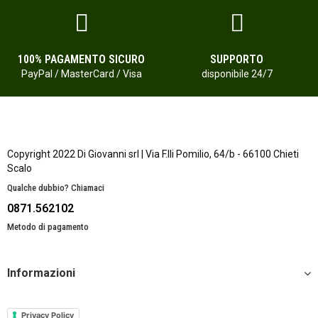
100% PAGAMENTO SICURO
SUPPORTO
PayPal / MasterCard / Visa
disponibile 24/7
Copyright 2022 Di Giovanni srl | Via F.lli Pomilio, 64/b - 66100 Chieti
Scalo
Qualche dubbio? Chiamaci
0871.562102
Metodo di pagamento
Informazioni
Privacy Policy