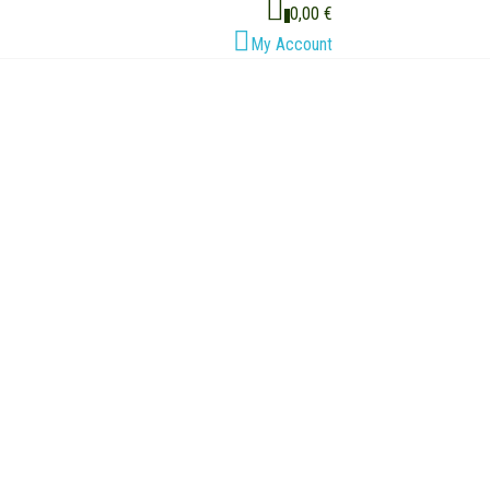
0,00 €
0
My Account