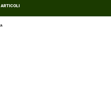
 ARTICOLI
RA