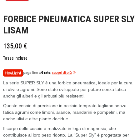
FORBICE PNEUMATICA SUPER SLY
LISAM
135,00 €
Tasse incluse
paga fino a
6 rate
,
scopri di più
La serie SUPER SLY è una forbice pneumatica, ideale per la cura
di ulivi e agrumi. Sono state sviluppate per potare senza fatica
anche gli alberi e gli arbusti più resistenti.
Queste cesoie di precisione in acciaio temprato tagliano senza
fatica agrumi come limoni, arance, mandarini e pompelmi, ma
anche ulivi e altre piante decidue.
Il corpo delle cesoie è realizzato in lega di magnesio, che
contribuisce al loro peso ridotto. La “Super Sly” è progettata per