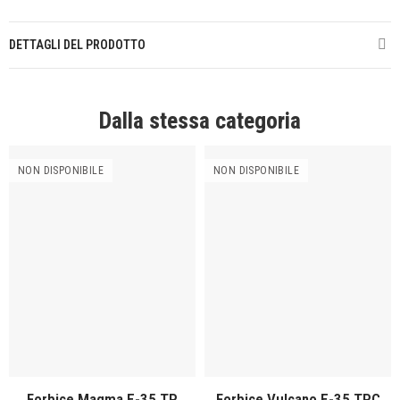
DETTAGLI DEL PRODOTTO
Dalla stessa categoria
NON DISPONIBILE
NON DISPONIBILE
Forbice Magma E-35 TP
Forbice Vulcano E-35 TPC