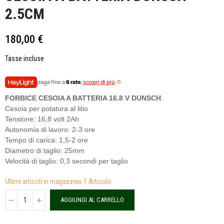
2.5CM
180,00 €
Tasse incluse
paga fino a
6 rate
,
scopri di più
FORBICE CESOIA A BATTERIA 16.8 V DUNSCH
.
Cesoia per potatura al litio
Tensione: 16,8 volt 2Ah
Autonomia di lavoro: 2-3 ore
Tempo di carica: 1,5-2 ore
Diametro di taglio: 25mm
Velocità di taglio: 0,3 secondi per taglio
Ultimi articoli in magazzino
1 Articolo
AGGIUNGI AL CARRELLO