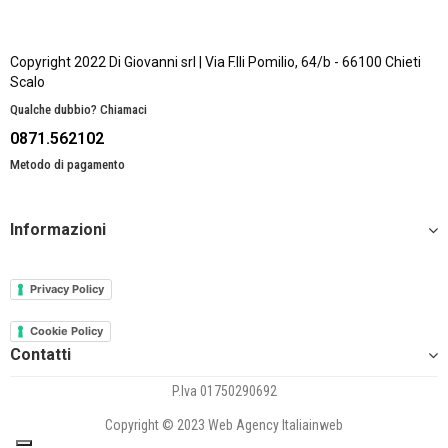
Copyright 2022 Di Giovanni srl | Via F.lli Pomilio, 64/b - 66100 Chieti
Scalo
Qualche dubbio? Chiamaci
0871.562102
Metodo di pagamento
Informazioni
Privacy Policy
Cookie Policy
Contatti
P.Iva 01750290692
Copyright © 2023 Web Agency Italiainweb