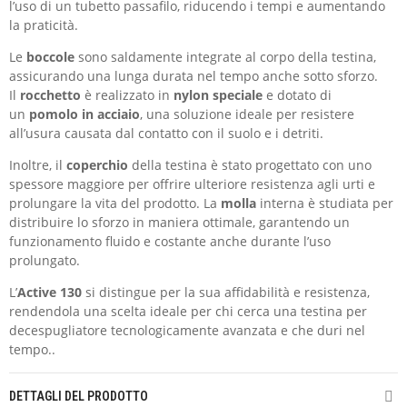
l’uso di un tubetto passafilo, riducendo i tempi e aumentando
la praticità.
Le
boccole
sono saldamente integrate al corpo della testina,
assicurando una lunga durata nel tempo anche sotto sforzo.
Il
rocchetto
è realizzato in
nylon speciale
e dotato di
un
pomolo in acciaio
, una soluzione ideale per resistere
all’usura causata dal contatto con il suolo e i detriti.
Inoltre, il
coperchio
della testina è stato progettato con uno
spessore maggiore per offrire ulteriore resistenza agli urti e
prolungare la vita del prodotto. La
molla
interna è studiata per
distribuire lo sforzo in maniera ottimale, garantendo un
funzionamento fluido e costante anche durante l’uso
prolungato.
L’
Active 130
si distingue per la sua affidabilità e resistenza,
rendendola una scelta ideale per chi cerca una testina per
decespugliatore tecnologicamente avanzata e che duri nel
tempo..
DETTAGLI DEL PRODOTTO