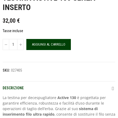
INSERTO
32,00 €
Tasse incluse
AGGIUNGI AL CARRELLO
SKU:
027405
DESCRIZIONE
La testina per decespugliatore
Active 130
è progettata per
garantire efficienza, robustezza e facilità d’uso durante le
operazioni di taglio dell’erba. Grazie al suo
sistema di
inserimento filo ultra rapido
, consente di sostituire il filo senza