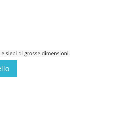
i e siepi di grosse dimensioni.
llo