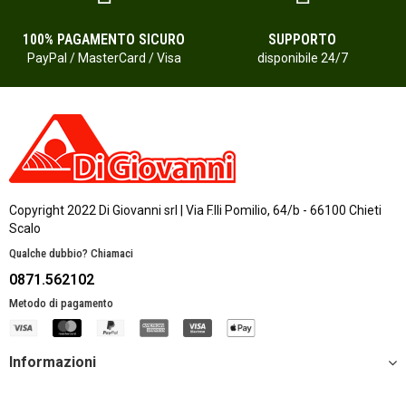
100% PAGAMENTO SICURO
SUPPORTO
PayPal / MasterCard / Visa
disponibile 24/7
Copyright 2022 Di Giovanni srl | Via F.lli Pomilio, 64/b - 66100 Chieti
Scalo
Qualche dubbio? Chiamaci
0871.562102
Metodo di pagamento
Informazioni