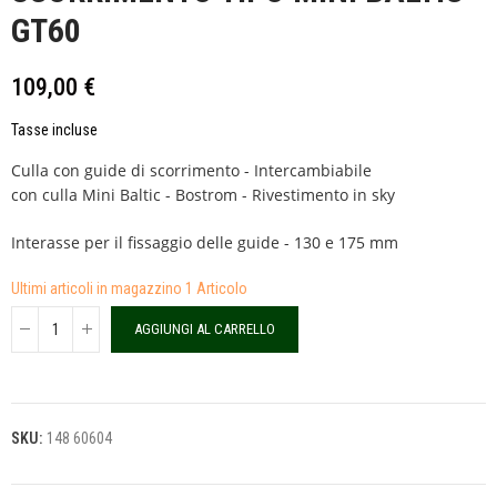
GT60
109,00 €
Tasse incluse
Culla con guide di scorrimento - Intercambiabile
con culla Mini Baltic - Bostrom - Rivestimento in sky
Interasse per il fissaggio delle guide - 130 e 175 mm
Ultimi articoli in magazzino
1 Articolo
AGGIUNGI AL CARRELLO
SKU:
148 60604