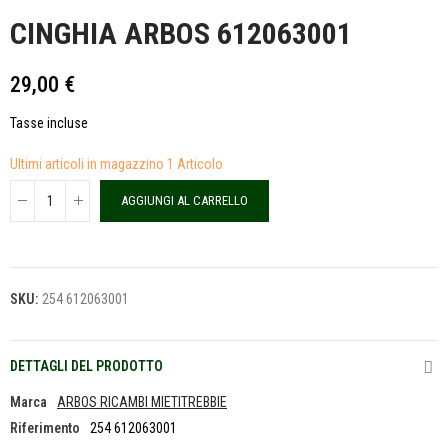
CINGHIA ARBOS 612063001
29,00 €
Tasse incluse
Ultimi articoli in magazzino
1 Articolo
AGGIUNGI AL CARRELLO
SKU:
254 612063001
DETTAGLI DEL PRODOTTO
Marca
ARBOS RICAMBI MIETITREBBIE
Riferimento
254 612063001