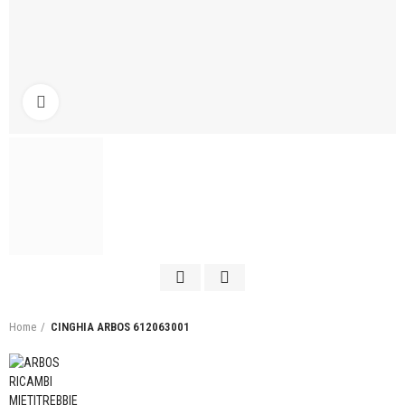
Click to enlarge
Home
CINGHIA ARBOS 612063001